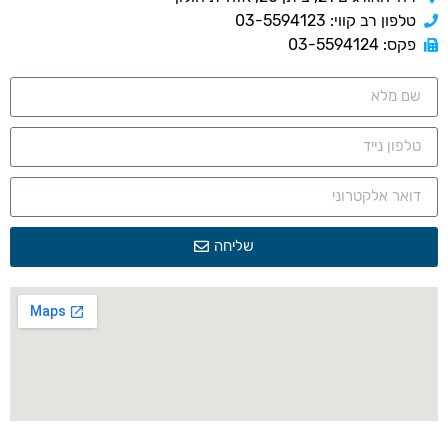
טלפון רב קווי: 03-5594123
פקס: 03-5594124
שליחה