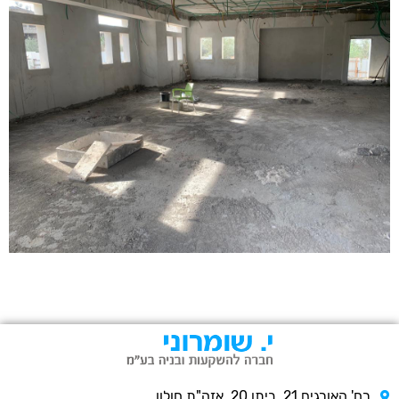
רח' האורגים 21, ביתן 20, אזה"ת חולון