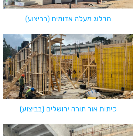
מרלוג מעלה אדומים (בביצוע)
כיתות אור תורה ירושלים (בביצוע)