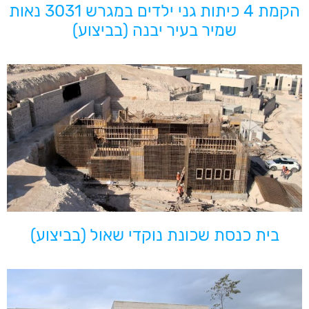
הקמת 4 כיתות גני ילדים במגרש 3031 נאות
שמיר בעיר יבנה (בביצוע)
בית כנסת שכונת נוקדי שאול (בביצוע)