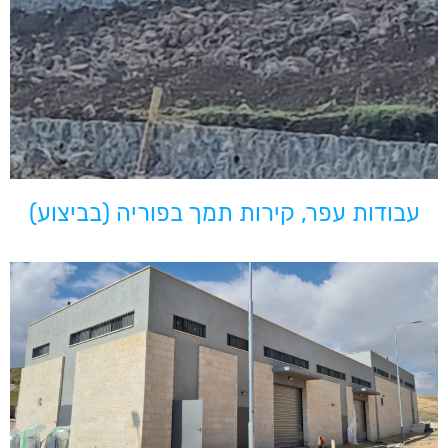
עבודות עפר, קירות תמך בפוריה (בביצוע)