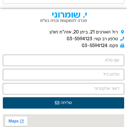
רח' האורגים 21, ביתן 20, אזה"ת חולון
טלפון רב קווי: 03-5594123
פקס: 03-5594124
שליחה