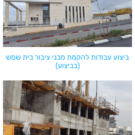
ביצוע עבודות להקמת מבני ציבור בית שמש
(בביצוע)