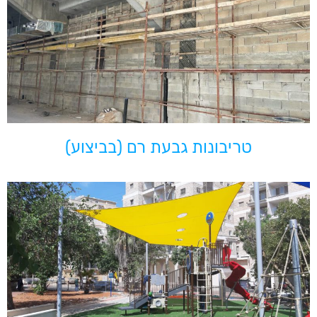
טריבונות גבעת רם (בביצוע)