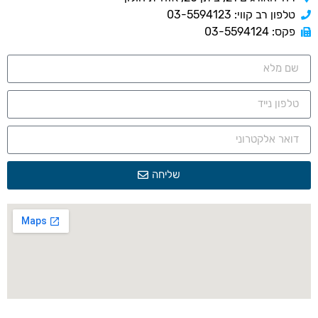
טלפון רב קווי: 03-5594123
פקס: 03-5594124
שליחה