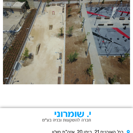
רח' האורגים 21, ביתן 20, אזה"ת חולון