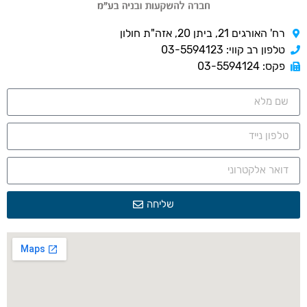
רח' האורגים 21, ביתן 20, אזה"ת חולון
טלפון רב קווי: 03-5594123
פקס: 03-5594124
שליחה