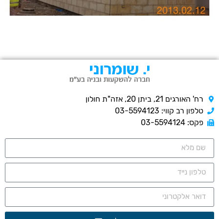
רח' האורגים 21, ביתן 20, אזה"ת חולון
טלפון רב קווי: 03-5594123
פקס: 03-5594124