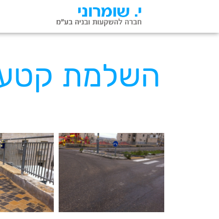
השלמת קטע צפוני כב