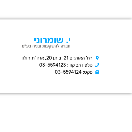
רח' האורגים 21, ביתן 20, אזה"ת חולון
טלפון רב קווי: 03-5594123
פקס: 03-5594124