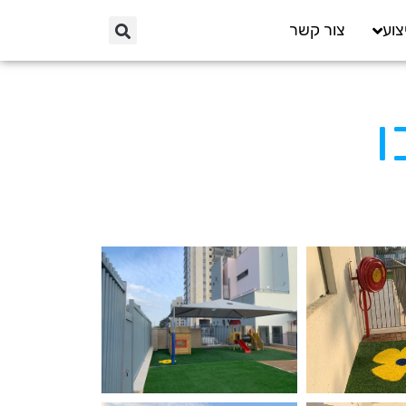
צוע
צור קשר
ו