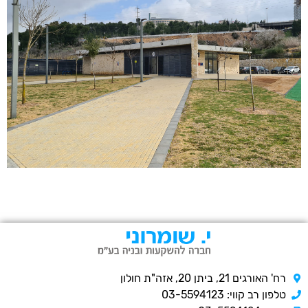
רח' האורגים 21, ביתן 20, אזה"ת חולון
טלפון רב קווי: 03-5594123