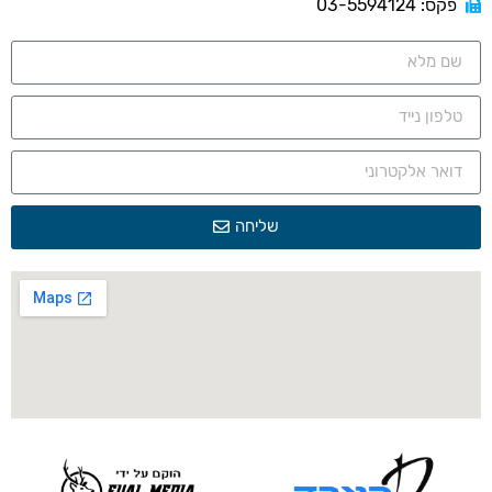
פקס: 03-5594124
שליחה