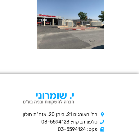
רח' האורגים 21, ביתן 20, אזה"ת חולון
טלפון רב קווי: 03-5594123
פקס: 03-5594124